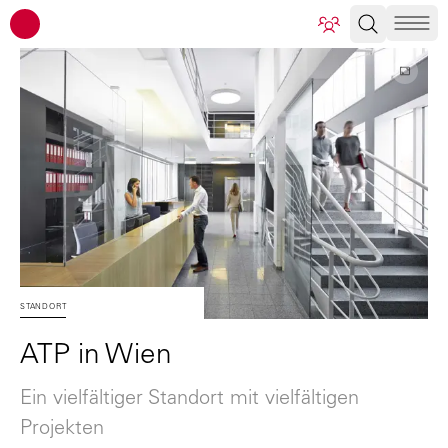
ATP Architekten Ingenieure
STANDORT
ATP in Wien
Ein vielfältiger Standort mit vielfältigen
Projekten