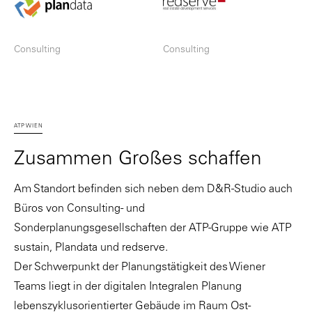
Consulting
Consulting
ATP WIEN
Zusammen Großes schaffen
Am Standort befinden sich neben dem
D&R-Studio
auch
Büros von Consulting- und
Sonderplanungsgesellschaften der ATP-Gruppe wie
ATP
sustain
,
Plandata
und
redserve
.
Der Schwerpunkt der Planungstätigkeit des Wiener
Teams liegt in der digitalen Integralen Planung
lebenszyklusorientierter Gebäude im Raum Ost-