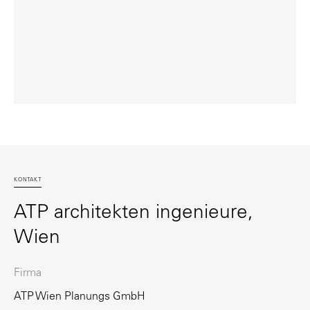
KONTAKT
ATP architekten ingenieure,
Wien
Firma
ATP Wien Planungs GmbH