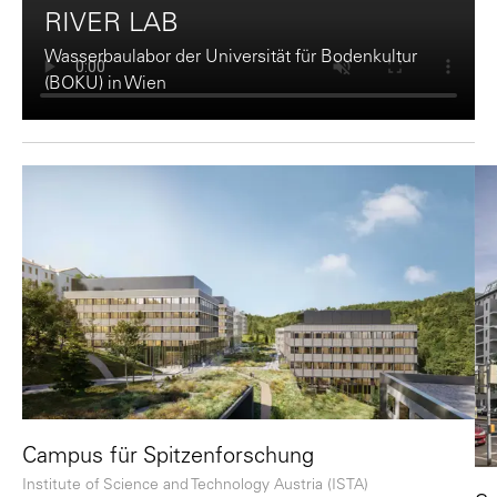
RIVER LAB
Wasserbaulabor der Universität für Bodenkultur
(BOKU) in Wien
Campus für Spitzenforschung
Institute of Science and Technology Austria (ISTA)