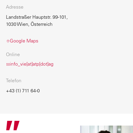
Adresse
Landstraßer Hauptstr. 99-101,
1030 Wien, Österreich
Google Maps
Online
info_vie[at]atp[dot]ag
Telefon
+43 (1) 711 64-0