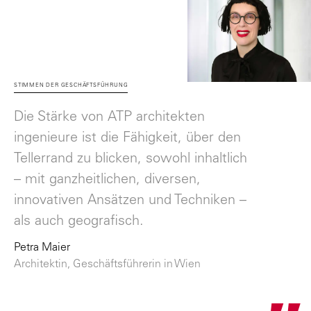
"
STIMMEN DER GESCHÄFTSFÜHRUNG
Die Stärke von ATP architekten
ingenieure ist die Fähigkeit, über den
Tellerrand zu blicken, sowohl inhaltlich
– mit ganzheitlichen, diversen,
innovativen Ansätzen und Techniken –
als auch geografisch.
Petra Maier
Architektin, Geschäftsführerin in Wien