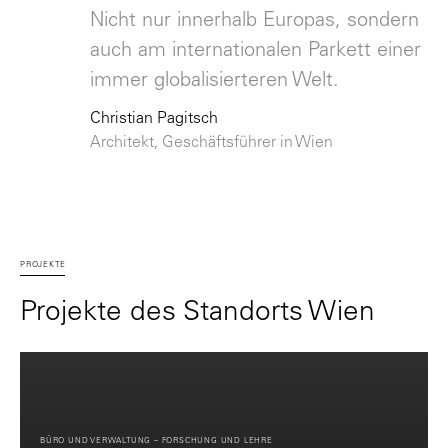
Nicht nur innerhalb Europas, sondern
auch am internationalen Parkett einer
immer globalisierteren Welt.
Christian Pagitsch
Architekt, Geschäftsführer in Wien
PROJEKTE
Projekte des Standorts Wien
BÜRO UND VERWALTUNG – FORSCHUNG UND LEHRE