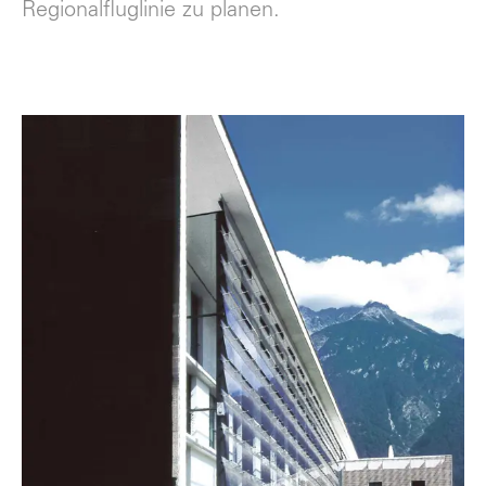
Regionalfluglinie zu planen.