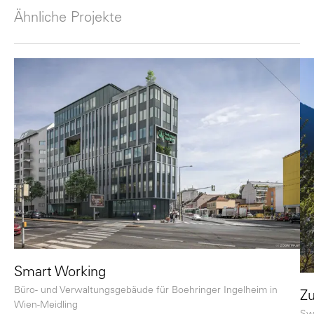
Ähnliche Projekte
Smart Working
Büro- und Verwaltungsgebäude für Boehringer Ingelheim in
Zu
Wien-Meidling