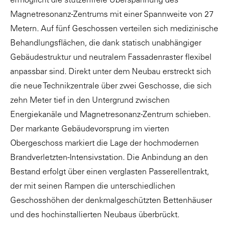
ermöglicht die stützenfreie Überspannung des
Magnetresonanz-Zentrums mit einer Spannweite von 27
Metern. Auf fünf Geschossen verteilen sich medizinische
Behandlungsflächen, die dank statisch unabhängiger
Gebäudestruktur und neutralem Fassadenraster flexibel
anpassbar sind. Direkt unter dem Neubau erstreckt sich
die neue Technikzentrale über zwei Geschosse, die sich
zehn Meter tief in den Untergrund zwischen
Energiekanäle und Magnetresonanz-Zentrum schieben.
Der markante Gebäudevorsprung im vierten
Obergeschoss markiert die Lage der hochmodernen
Brandverletzten-Intensivstation. Die Anbindung an den
Bestand erfolgt über einen verglasten Passerellentrakt,
der mit seinen Rampen die unterschiedlichen
Geschosshöhen der denkmalgeschützten Bettenhäuser
und des hochinstallierten Neubaus überbrückt.