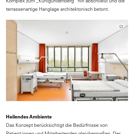
Komplex zum „Kunigundenberg“ hin abschließt und die
terrassenartige Hanglage architektonisch betont.
Heilendes Ambiente
Das Konzept berücksichtigt die Bedürfnisse von
Patient:innen und Mitarbeitenden gleichermaßen. Der