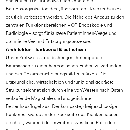
den Neubau mit Intensivstation konnte die
Betriebsorganisation des „überformten“ Krankenhauses
deutlich verbessert werden. Die Nähe des Anbaus zu den
zentralen Funktionsbereichen – OP, Endoskopie und
Radiologie – sorgt für kürzere Patient:innen-Wege und
optimierte Ver- und Entsorgungsprozesse.
Architektur – funktional & ästhetisch
Unser Ziel war es, die bisherigen, heterogenen
Baumassen zu einer harmonischen Einheit zu verbinden
und das Gesamterscheinungsbild zu stärken. Die
ursprüngliche, wirtschaftlich und funktional geprägte
Struktur zeichnet sich durch eine von Westen nach Osten
verlaufende Magistrale und südgerichtete
Bettenhausflügel aus. Der kompakte, dreigeschossige
Baukörper wurde an der Rückseite des Krankenhauses
errichtet, während der erweiterte westliche Patio den