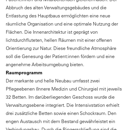
Abbruch des alten Verwaltungsgebäudes und die
Entlastung des Hauptbaus ermöglichten eine neue
räumliche Organisation und eine optimale Nutzung der
Flächen. Die Innenarchitektur ist geprägt von
lichtdurchfluteten, hellen Räumen mit einer offenen
Orientierung zur Natur. Diese freundliche Atmosphäre
soll die Genesung der Patient:innen fördern und eine
angenehme Arbeitsumgebung bieten.
Raumprogramm
Der markante und helle Neubau umfasst zwei
Pflegeebenen (Innere Medizin und Chirurgie) mit jeweils
32 Betten. Im darüberliegenden Geschoss wurde die
Verwaltungsebene integriert. Die Intensivstation erhielt
drei zusätzliche Betten sowie einen Schockraum. Den
engen Austausch mit dem Bestand gewährleistet ein
Verbindungsbau. Durch die Ringerschließung sind die