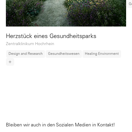
G
Herzstück eines Gesundheitsparks
Zentralklinikum Hochrhein
Design and Research
Gesundheitswesen
Healing Environment
Bleiben wir auch in den Sozialen Medien in Kontakt!