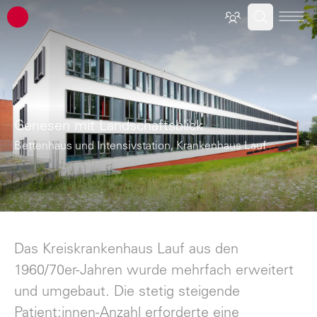
ATP Architekten Ingenieure
Genesen mit Landschaftsblick
Bettenhaus und Intensivstation, Krankenhaus Lauf
Das Kreiskrankenhaus Lauf aus den
1960/70er-Jahren wurde mehrfach erweitert
und umgebaut. Die stetig steigende
Patient:innen-Anzahl erforderte eine