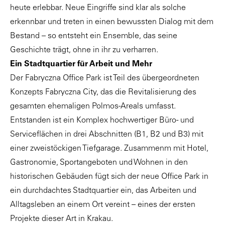
heute erlebbar. Neue Eingriffe sind klar als solche
erkennbar und treten in einen bewussten Dialog mit dem
Bestand – so entsteht ein Ensemble, das seine
Geschichte trägt, ohne in ihr zu verharren.
Ein Stadtquartier für Arbeit und Mehr
Der Fabryczna Office Park ist Teil des übergeordneten
Konzepts Fabryczna City, das die Revitalisierung des
gesamten ehemaligen Polmos-Areals umfasst.
Entstanden ist ein Komplex hochwertiger Büro- und
Serviceflächen in drei Abschnitten (B1, B2 und B3) mit
einer zweistöckigen Tiefgarage. Zusammenm mit Hotel,
Gastronomie, Sportangeboten und Wohnen in den
historischen Gebäuden fügt sich der neue Office Park in
ein durchdachtes Stadtquartier ein, das Arbeiten und
Alltagsleben an einem Ort vereint – eines der ersten
Projekte dieser Art in Krakau.