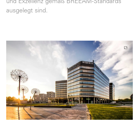
und Exzellenz gemäß BREEAM-Standards
ausgelegt sind.