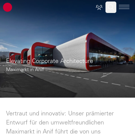
ATP Architekten Ingenieure
Elevating Corporate Architecture
Maximarkt in Anif
Vertraut und innovativ: Unser prämierter
Entwurf für den umweltfreundlichen
Maximarkt in Anif führt die von uns