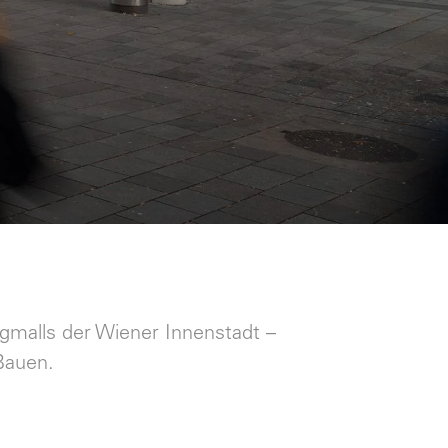
ngmalls der Wiener Innenstadt –
Bauen.