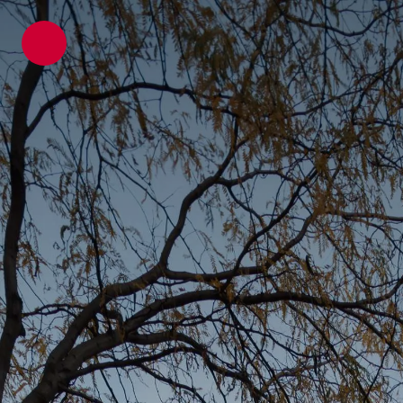
ATP Architekten Ingenieure
Projekte