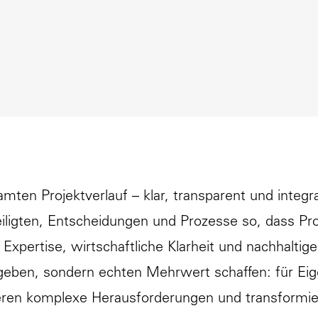
n Projektverlauf – klar, transparent und integrat
eiligten, Entscheidungen und Prozesse so, dass Pro
 Expertise, wirtschaftliche Klarheit und nachhaltig
t geben, sondern echten Mehrwert schaffen: für Ei
igieren komplexe Herausforderungen und transformie