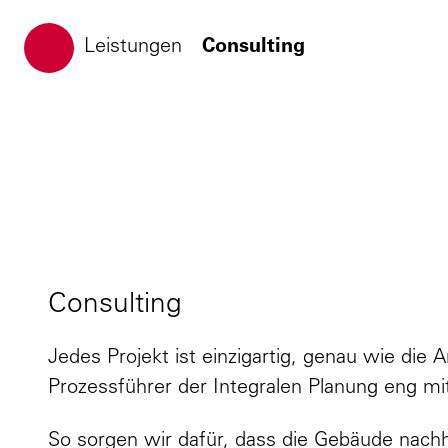
ATP Architekten Ingenieure
Leistungen
Consulting
Consulting
Consulting
Jedes Projekt ist einzigartig, genau wie die 
Prozessführer der Integralen Planung eng m
So sorgen wir dafür, dass die Gebäude nach