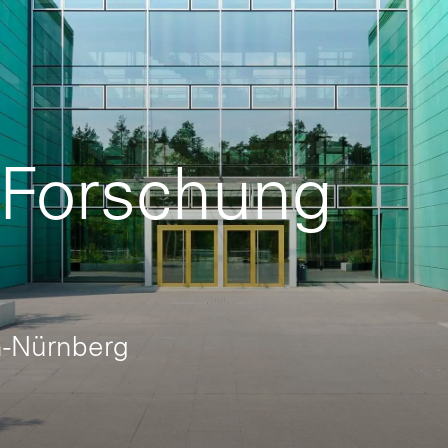
 Forschung
n-Nürnberg