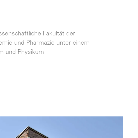
enschaftliche Fakultät der
Chemie und Pharmazie unter einem
um und Physikum.