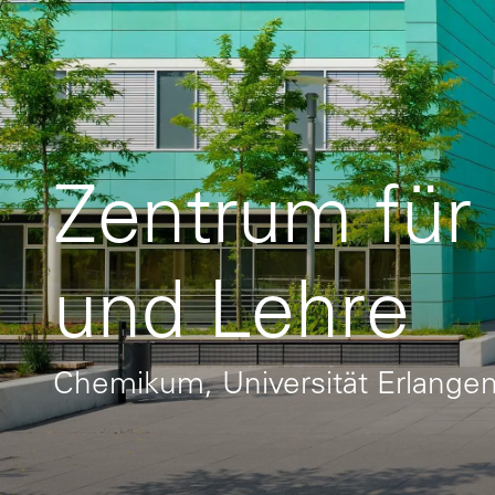
Zentrum für
und Lehre
Chemikum, Universität Erlange