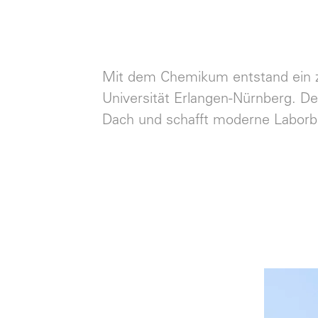
Mit dem Chemikum entstand ein zu
Universität Erlangen-Nürnberg. D
Dach und schafft moderne Laborbe