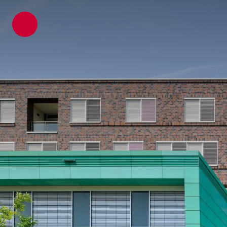
ATP Architekten Ingenieure
Projekte