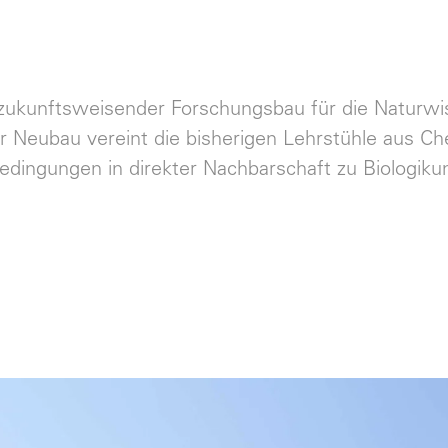
kunftsweisender Forschungsbau für die Naturwiss
er Neubau vereint die bisherigen Lehrstühle aus 
dingungen in direkter Nachbarschaft zu Biologik