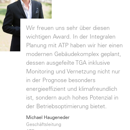
Wir freuen uns sehr über diesen
wichtigen Award. In der Integralen
Planung mit ATP haben wir hier einen
modernen Gebäudekomplex geplant,
dessen ausgefeilte TGA inklusive
Monitoring und Vernetzung nicht nur
in der Prognose besonders
energieeffizient und klimafreundlich
ist, sondern auch hohes Potenzial in
der Betriebsoptimierung bietet.
Michael Haugeneder
Geschäftsleitung