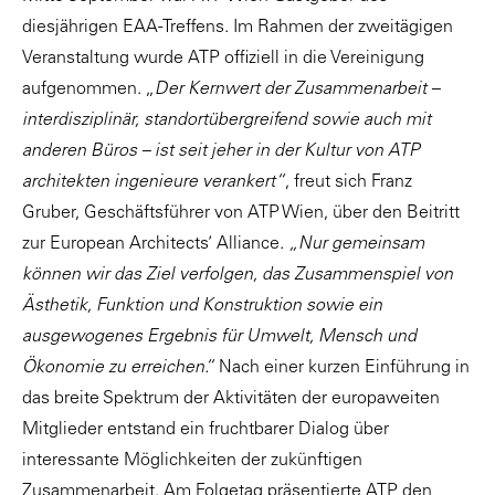
diesjährigen EAA-Treffens. Im Rahmen der zweitägigen
Veranstaltung wurde ATP offiziell in die Vereinigung
aufgenommen. „
Der Kernwert der Zusammenarbeit –
interdisziplinär, standortübergreifend sowie auch mit
anderen Büros – ist seit jeher in der Kultur von ATP
architekten ingenieure verankert“
, freut sich Franz
Gruber, Geschäftsführer von ATP Wien, über den Beitritt
zur European Architects’ Alliance.
„Nur gemeinsam
können wir das Ziel verfolgen, das Zusammenspiel von
Ästhetik, Funktion und Konstruktion sowie ein
ausgewogenes Ergebnis für Umwelt, Mensch und
Ökonomie zu erreichen.“
Nach einer kurzen Einführung in
das breite Spektrum der Aktivitäten der europaweiten
Mitglieder entstand ein fruchtbarer Dialog über
interessante Möglichkeiten der zukünftigen
Zusammenarbeit. Am Folgetag präsentierte ATP den