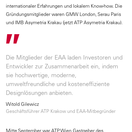
internationaler Erfahrungen und lokalem Know-how. Die
Gründungsmitglieder waren GMW London, Serau Paris
und IMB Asymetria Krakau (jetzt ATP Asymetria Krakau).
"
Die Mitglieder der EAA laden Investoren und
Entwickler zur Zusammenarbeit ein, indem
sie hochwertige, moderne,
umweltfreundliche und kosteneffiziente
Designlösungen anbieten.
Witold Gilewicz
Geschäftsführer ATP Krakow und EAA-Mitbegründer
Mitte September war ATP Wien Gastgeber des