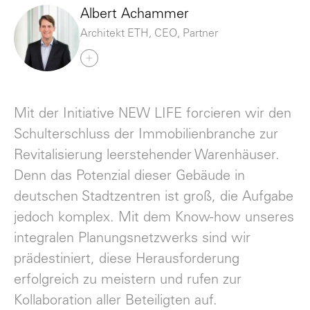
Albert Achammer
Architekt ETH, CEO, Partner
Mit der Initiative NEW LIFE forcieren wir den
Schulterschluss der Immobilienbranche zur
Revitalisierung leerstehender Warenhäuser.
Denn das Potenzial dieser Gebäude in
deutschen Stadtzentren ist groß, die Aufgabe
jedoch komplex. Mit dem Know-how unseres
integralen Planungsnetzwerks sind wir
prädestiniert, diese Herausforderung
erfolgreich zu meistern und rufen zur
Kollaboration aller Beteiligten auf.