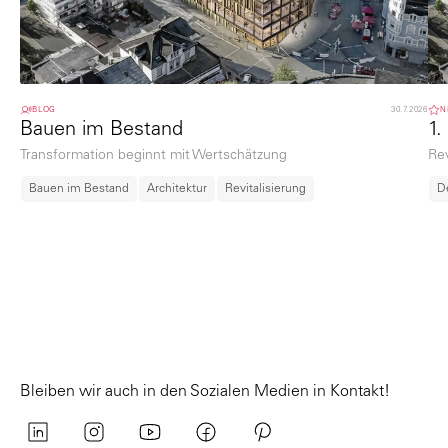
BLOG
30.7.2026
N
Bauen im Bestand
1.
Transformation beginnt mit Wertschätzung
Rev
Bauen im Bestand
Architektur
Revitalisierung
D
Bleiben wir auch in den Sozialen Medien in Kontakt!