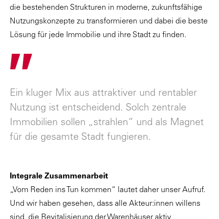
die bestehenden Strukturen in moderne, zukunftsfähige
Nutzungskonzepte zu transformieren und dabei die beste
Lösung für jede Immobilie und ihre Stadt zu finden.
"
Ein kluger Mix aus attraktiver und rentabler
Nutzung ist entscheidend. Solch zentrale
Immobilien sollen „strahlen“ und als Magnet
für die gesamte Stadt fungieren.
Integrale Zusammenarbeit
„Vom Reden ins Tun kommen“ lautet daher unser Aufruf.
Und wir haben gesehen, dass alle Akteur:innen willens
sind, die Revitalisierung der Warenhäuser aktiv