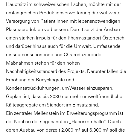
Hauptsitz im schweizerischen Lachen, möchte mit der
umfangreichen Produktionserweiterung die weltweite
Versorgung von Patient:innen mit lebensnotwendigen
Plasmaprodukten verbessern. Damit setzt der Ausbau
einen starken Impuls für den Pharmastandort Österreich –
und darüber hinaus auch für die Umwelt. Umfassende
ressourcenschonende und CO₂-reduzierende
Maßnahmen stehen für den hohen
Nachhaltigkeitsstandard des Projekts. Darunter fallen die
Erhöhung der Recyclingrate und
Kondensatrückführungen, um Wasser einzusparen.
Geplant ist, dass bis 2030 nur mehr umweltfreundliche
Kälteaggregate am Standort im Einsatz sind.
Ein zentraler Meilenstein im Erweiterungsprogramm ist
der Neubau der sogenannten „Haberkornhalle“. Durch
deren Ausbau von derzeit 2.800 m² auf 6.300 m² soll die