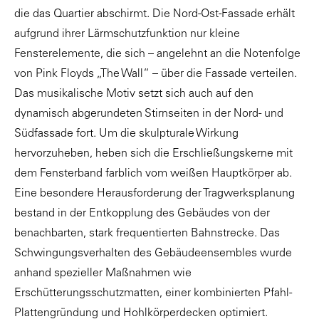
die das Quartier abschirmt. Die Nord-Ost-Fassade erhält
aufgrund ihrer Lärmschutzfunktion nur kleine
Fensterelemente, die sich – angelehnt an die Notenfolge
von Pink Floyds „The Wall“ – über die Fassade verteilen.
Das musikalische Motiv setzt sich auch auf den
dynamisch abgerundeten Stirnseiten in der Nord- und
Südfassade fort. Um die skulpturale Wirkung
hervorzuheben, heben sich die Erschließungskerne mit
dem Fensterband farblich vom weißen Hauptkörper ab.
Eine besondere Herausforderung der Tragwerksplanung
bestand in der Entkopplung des Gebäudes von der
benachbarten, stark frequentierten Bahnstrecke. Das
Schwingungsverhalten des Gebäudeensembles wurde
anhand spezieller Maßnahmen wie
Erschütterungsschutzmatten, einer kombinierten Pfahl-
Plattengründung und Hohlkörperdecken optimiert.