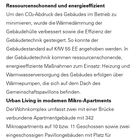
Ressourcenschonend und energieeffizient
Um den CO₂-Abdruck des Gebäudes im Betrieb zu
minimieren, wurde die Wärmedämmung der
Gebäudehülle verbessert sowie die Effizienz der
Gebäudetechnik gesteigert. So konnte der
Gebäudestandard auf KfW 55 EE angehoben werden. In
der Gebäudetechnik kommen ressourcenschonende,
energieeffiziente Maßnahmen zum Einsatz: Heizung und
Warmwasserversorgung des Gebäudes erfolgen über
Wärmepumpen, die sich auf dem Dach des
Gemeinschaftspavillons befinden.
Urban Living in modernen Mikro-Apartments
Der Wohnkomplex umfasst zwei mit einer Brücke
verbundene Apartmentgebäude mit 342
Mikroapartments auf 10 bzw. 11 Geschossen sowie zwei
eingeschossigen Pavillongebäuden mit Platz für