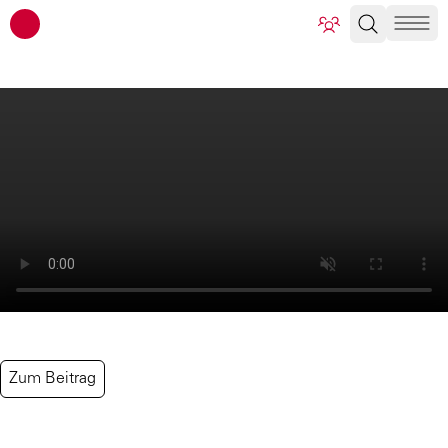
ATP Architekten Ingenieure
Zum Beitrag