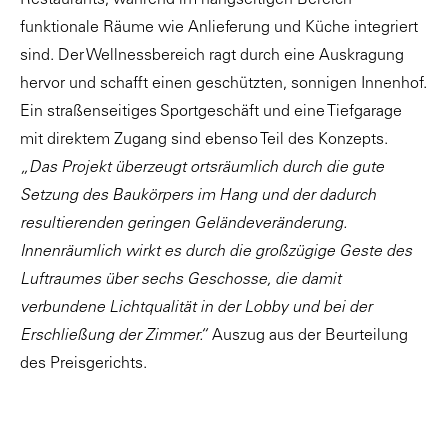
Restaurants, während im hangseitigen Bereich
funktionale Räume wie Anlieferung und Küche integriert
sind. Der Wellnessbereich ragt durch eine Auskragung
hervor und schafft einen geschützten, sonnigen Innenhof.
Ein straßenseitiges Sportgeschäft und eine Tiefgarage
mit direktem Zugang sind ebenso Teil des Konzepts.
„Das Projekt überzeugt ortsräumlich durch die gute
Setzung des Baukörpers im Hang und der dadurch
resultierenden geringen Geländeveränderung.
Innenräumlich wirkt es durch die großzügige Geste des
Luftraumes über sechs Geschosse, die damit
verbundene Lichtqualität in der Lobby und bei der
Erschließung der Zimmer.“
Auszug aus der Beurteilung
des Preisgerichts.