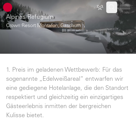
ATP Architekten Ingenieure
Alpines Refugium
Crown Resort Montafon, Gaschurn
1. Preis im geladenen Wettbewerb: Für das
sogenannte „Edelweißareal“ entwarfen wir
eine gediegene Hotelanlage, die den Standort
respektiert und gleichzeitig ein einzigartiges
Gästeerlebnis inmitten der bergreichen
Kulisse bietet.