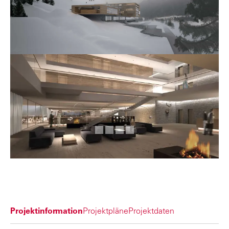
Projektinformation
Projektpläne
Projektdaten