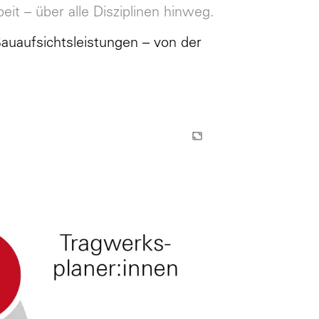
it – über alle Disziplinen hinweg.
Bauaufsichtsleistungen – von der