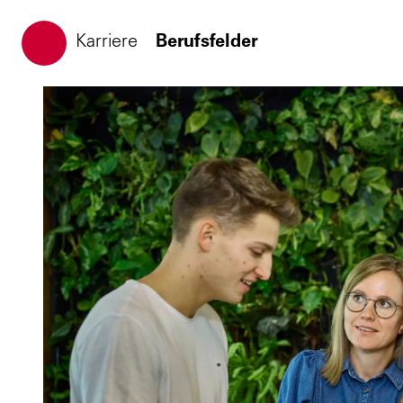
ATP Architekten Ingenieure
Karriere
Berufsfelder