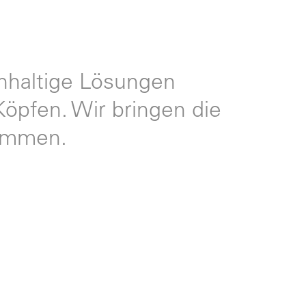
!
chhaltige Lösungen
Köpfen. Wir bringen die
sammen.