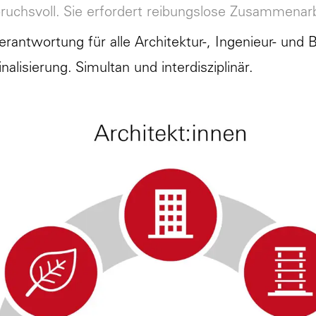
ruchsvoll. Sie erfordert reibungslose Zusammenarbe
rantwortung für alle Architektur-, Ingenieur- und 
nalisierung. Simultan und interdisziplinär.