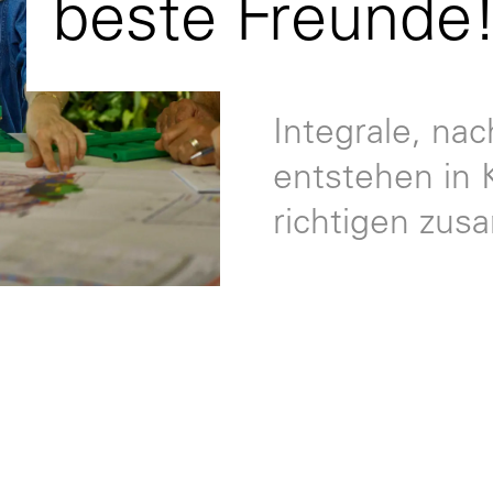
beste Freunde
Integrale, na
entstehen in 
richtigen zu