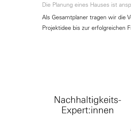
Die Planung eines Hauses ist ansp
Als Gesamtplaner tragen wir die Ve
Projektidee bis zur erfolgreichen Fi