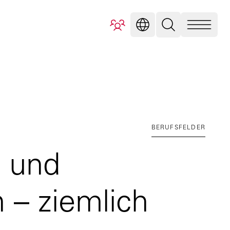
BERUFSFELDER
n und
 – ziemlich