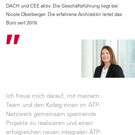
DACH und CEE aktiv. Die Geschäftsführung liegt bei
Nicole Oberberger.
Die erfahrene Architektin leitet das
Büro seit 2019.
"
Ich freue mich darauf, mit meinem
Team und den Kolleg:innen im ATP-
Netzwerk gemeinsam spannende
Projekte zu realisieren und einen
erfolgreichen neuen integralen ATP-