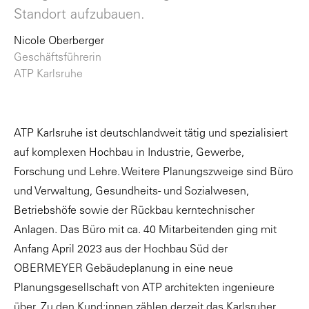
Standort aufzubauen.
Nicole Oberberger
Geschäftsführerin
ATP Karlsruhe
ATP Karlsruhe ist deutschlandweit tätig und spezialisiert
auf komplexen Hochbau in Industrie, Gewerbe,
Forschung und Lehre. Weitere Planungszweige sind Büro
und Verwaltung, Gesundheits- und Sozialwesen,
Betriebshöfe sowie der Rückbau kerntechnischer
Anlagen. Das Büro mit ca. 40 Mitarbeitenden ging mit
Anfang April 2023 aus der Hochbau Süd der
OBERMEYER Gebäudeplanung in eine neue
Planungsgesellschaft von ATP architekten ingenieure
über. Zu den Kund:innen zählen derzeit das Karlsruher