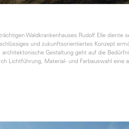
rächtigen Waldkrankenhauses Rudolf Elle diente s
schlüssiges und zukunftsorientiertes Konzept ermö
e, architektonische Gestaltung geht auf die Bedürf
durch Lichtführung, Material- und Farbauswahl ei