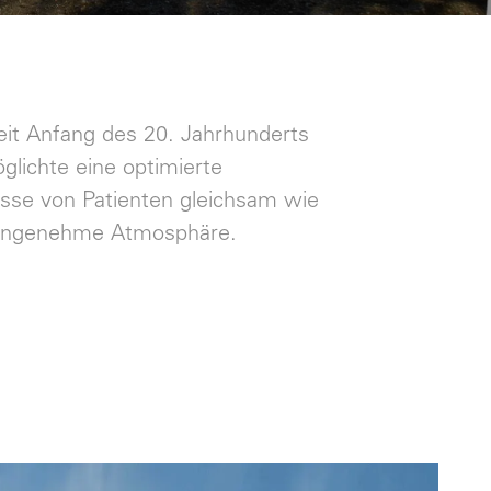
eit Anfang des 20. Jahrhunderts
glichte eine optimierte
nisse von Patienten gleichsam wie
ne angenehme Atmosphäre.