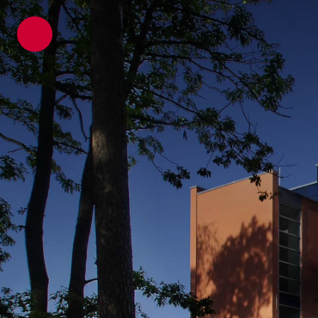
ATP Architekten Ingenieure
Projekte