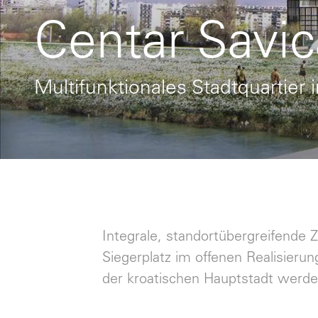
Centar Savic
Multifunktionales Stadtquartier 
Integrale, standortübergreifende
Siegerplatz im offenen Realisieru
der kroatischen Hauptstadt werden