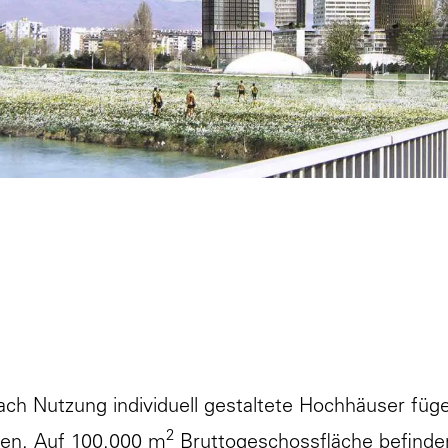
nach Nutzung individuell gestaltete Hochhäuser füg
2
n. Auf 100.000 m
Bruttogeschossfläche befinden