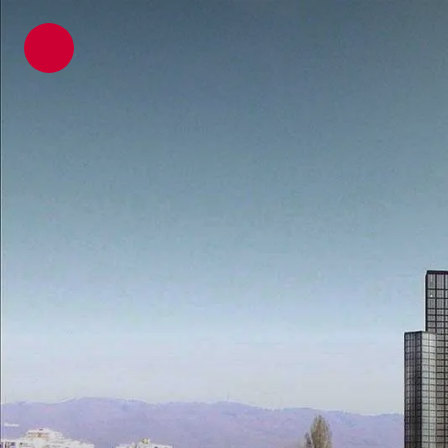
ATP Architekten Ingenieure
Projekte