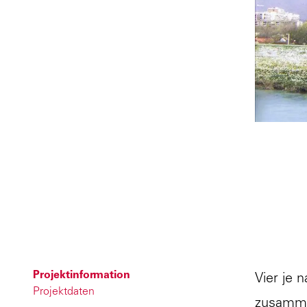
Projektinformation
Vier je 
Projektdaten
zusamme