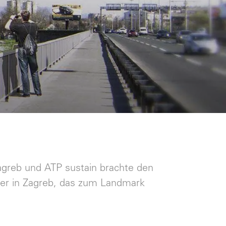
agreb und ATP sustain brachte den
tier in Zagreb, das zum Landmark