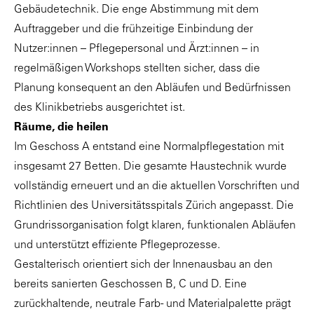
Gebäudetechnik. Die enge Abstimmung mit dem
Auftraggeber und die frühzeitige Einbindung der
Nutzer:innen – Pflegepersonal und Ärzt:innen – in
regelmäßigen Workshops stellten sicher, dass die
Planung konsequent an den Abläufen und Bedürfnissen
des Klinikbetriebs ausgerichtet ist.
Räume, die heilen
Im Geschoss A entstand eine Normalpflegestation mit
insgesamt 27 Betten. Die gesamte Haustechnik wurde
vollständig erneuert und an die aktuellen Vorschriften und
Richtlinien des Universitätsspitals Zürich angepasst. Die
Grundrissorganisation folgt klaren, funktionalen Abläufen
und unterstützt effiziente Pflegeprozesse.
Gestalterisch orientiert sich der Innenausbau an den
bereits sanierten Geschossen B, C und D. Eine
zurückhaltende, neutrale Farb- und Materialpalette prägt