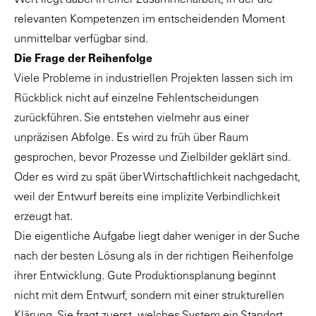
relevanten Kompetenzen im entscheidenden Moment
unmittelbar verfügbar sind.
Die Frage der Reihenfolge
Viele Probleme in industriellen Projekten lassen sich im
Rückblick nicht auf einzelne Fehlentscheidungen
zurückführen. Sie entstehen vielmehr aus einer
unpräzisen Abfolge. Es wird zu früh über Raum
gesprochen, bevor Prozesse und Zielbilder geklärt sind.
Oder es wird zu spät über Wirtschaftlichkeit nachgedacht,
weil der Entwurf bereits eine implizite Verbindlichkeit
erzeugt hat.
Die eigentliche Aufgabe liegt daher weniger in der Suche
nach der besten Lösung als in der richtigen Reihenfolge
ihrer Entwicklung. Gute Produktionsplanung beginnt
nicht mit dem Entwurf, sondern mit einer strukturellen
Klärung. Sie fragt zuerst, welches System ein Standort