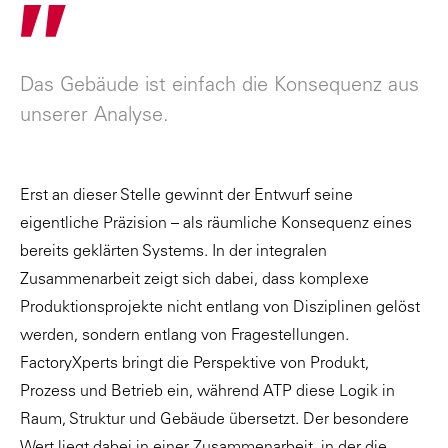
"
Das Gebäude ist einfach die Konsequenz aus
unserer Analyse.
Erst an dieser Stelle gewinnt der Entwurf seine
eigentliche Präzision – als räumliche Konsequenz eines
bereits geklärten Systems. In der integralen
Zusammenarbeit zeigt sich dabei, dass komplexe
Produktionsprojekte nicht entlang von Disziplinen gelöst
werden, sondern entlang von Fragestellungen.
FactoryXperts bringt die Perspektive von Produkt,
Prozess und Betrieb ein, während ATP diese Logik in
Raum, Struktur und Gebäude übersetzt. Der besondere
Wert liegt dabei in einer Zusammenarbeit, in der die