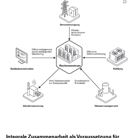
Integrale Zusammenarbeit als Voraussetzung für