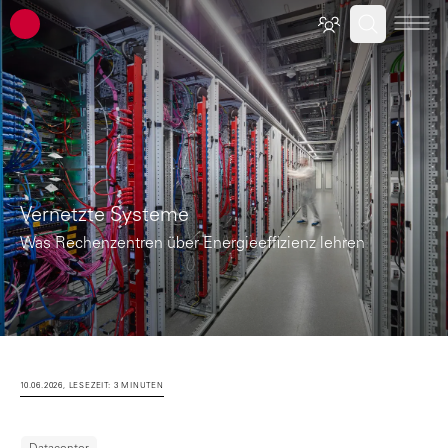
ATP Architekten Ingenieure
Vernetzte Systeme
Was Rechenzentren über Energieeffizienz lehren
10.06.2026, LESEZEIT: 3 MINUTEN