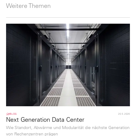
Weitere Themen
BLOG
20.5.2026
Next Generation Data Center
Wie Standort, Abwärme und Modularität die nächste Generation
von Rechenzentren prägen