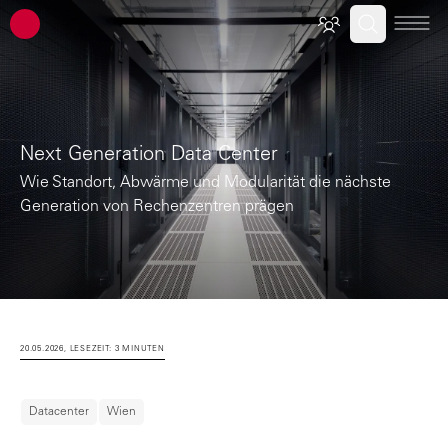
ATP Architekten Ingenieure
Next Generation Data Center
Wie Standort, Abwärme und Modularität die nächste
Generation von Rechenzentren prägen
20.05.2026, LESEZEIT: 3 MINUTEN
Datacenter
Wien