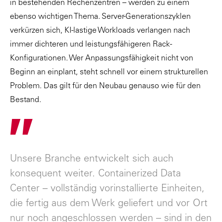
in bestehenden Rechenzentren – werden zu einem
ebenso wichtigen Thema. Server-Generationszyklen
verkürzen sich, KI-lastige Workloads verlangen nach
immer dichteren und leistungsfähigeren Rack-
Konfigurationen. Wer Anpassungsfähigkeit nicht von
Beginn an einplant, steht schnell vor einem strukturellen
Problem. Das gilt für den Neubau genauso wie für den
Bestand.
"
Unsere Branche entwickelt sich auch
konsequent weiter. Containerized Data
Center – vollständig vorinstallierte Einheiten,
die fertig aus dem Werk geliefert und vor Ort
nur noch angeschlossen werden – sind in den