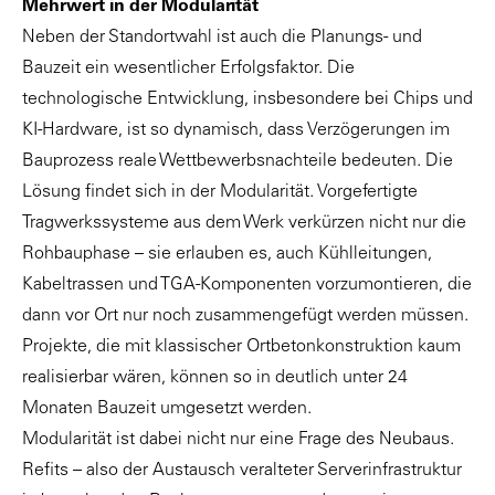
Mehrwert in der Modularität
Neben der Standortwahl ist auch die Planungs- und
Bauzeit ein wesentlicher Erfolgsfaktor. Die
technologische Entwicklung, insbesondere bei Chips und
KI-Hardware, ist so dynamisch, dass Verzögerungen im
Bauprozess reale Wettbewerbsnachteile bedeuten. Die
Lösung findet sich in der Modularität. Vorgefertigte
Tragwerkssysteme aus dem Werk verkürzen nicht nur die
Rohbauphase – sie erlauben es, auch Kühlleitungen,
Kabeltrassen und TGA-Komponenten vorzumontieren, die
dann vor Ort nur noch zusammengefügt werden müssen.
Projekte, die mit klassischer Ortbetonkonstruktion kaum
realisierbar wären, können so in deutlich unter 24
Monaten Bauzeit umgesetzt werden.
Modularität ist dabei nicht nur eine Frage des Neubaus.
Refits – also der Austausch veralteter Serverinfrastruktur