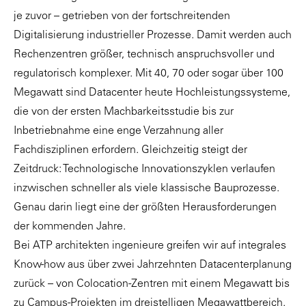
je zuvor – getrieben von der fortschreitenden
Digitalisierung industrieller Prozesse. Damit werden auch
Rechenzentren größer, technisch anspruchsvoller und
regulatorisch komplexer. Mit 40, 70 oder sogar über 100
Megawatt sind Datacenter heute Hochleistungssysteme,
die von der ersten Machbarkeitsstudie bis zur
Inbetriebnahme eine enge Verzahnung aller
Fachdisziplinen erfordern. Gleichzeitig steigt der
Zeitdruck: Technologische Innovationszyklen verlaufen
inzwischen schneller als viele klassische Bauprozesse.
Genau darin liegt eine der größten Herausforderungen
der kommenden Jahre.
Bei ATP architekten ingenieure greifen wir auf integrales
Know-how aus über zwei Jahrzehnten Datacenterplanung
zurück – von Colocation-Zentren mit einem Megawatt bis
zu Campus-Projekten im dreistelligen Megawattbereich.