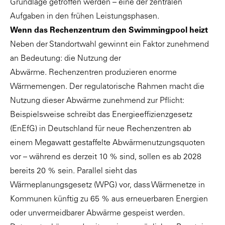
Grundlage getroffen werden – eine der zentralen
Aufgaben in den frühen Leistungsphasen.
Wenn das Rechenzentrum den Swimmingpool heizt
Neben der Standortwahl gewinnt ein Faktor zunehmend
an Bedeutung: die Nutzung der
Abwärme. Rechenzentren produzieren enorme
Wärmemengen. Der regulatorische Rahmen macht die
Nutzung dieser Abwärme zunehmend zur Pflicht:
Beispielsweise schreibt das Energieeffizienzgesetz
(EnEfG) in Deutschland für neue Rechenzentren ab
einem Megawatt gestaffelte Abwärmenutzungsquoten
vor – während es derzeit 10 % sind, sollen es ab 2028
bereits 20 % sein. Parallel sieht das
Wärmeplanungsgesetz (WPG) vor, dass Wärmenetze in
Kommunen künftig zu 65 % aus erneuerbaren Energien
oder unvermeidbarer Abwärme gespeist werden.