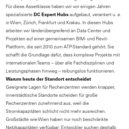
Für diese Assetklasse haben wir vor einigen Jahren
spezialisierte
DC Expert Hubs
aufgebaut, verankert u. a.
in Wien, Zürich, Frankfurt und Krakau. In diesen Hubs
arbeiten wir länderübergreifend an Data Center und
Projekten auf einer gemeinsamen BIM- und Revit-
Plattform, die seit 2010 zum ATP-Standard gehört. Sie
schafft die Grundlage dafür, dass komplexe Projekte mit
internationalen Teams – über alle Fachdisziplinen und
Leistungsphasen hinweg – reibungslos funktionieren.
Warum heute der Standort entscheidet
Geeignete Lagen für Rechenzentren werden knapper,
innerstädtische Standorte scheiden für große
Rechenzentren zunehmend aus, weil die
Stromkapazitäten schlicht nicht mehr ausreichen.
Großstädte wie Wien haben nur noch beschränkte
Netzkapazitäten verfügbar; Entwickler suchen deshalb